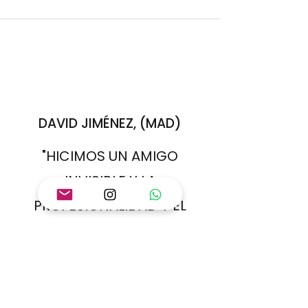
DAVID JIMÉNEZ, (MAD)
"HICIMOS UN AMIGO
INVISIBLE Y LA
PROFESIONALIDAD Y EL
TRATO NOS ENCANTARON.
REPETIREMOS!!"