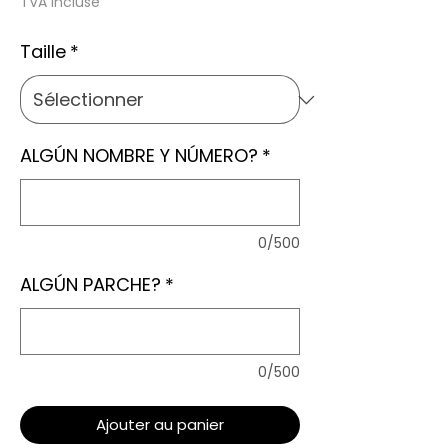
original
promotionnel
TVA Incluse
Taille
*
ALGÚN NOMBRE Y NÚMERO?
*
0/500
ALGÚN PARCHE?
*
0/500
Ajouter au panier