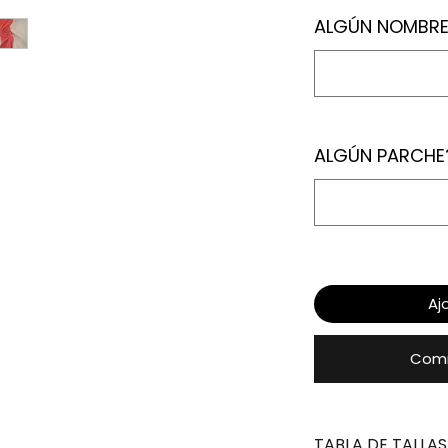
ALGÚN NOMBRE
ALGÚN PARCHE
Aj
Comm
TABLA DE TALLAS