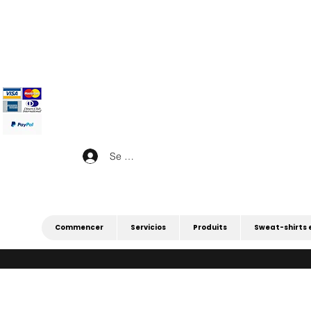
|
4 POUR 3 SUR TOUT (PROMOTION 4 
|
Se connecter
Commencer
Servicios
Produits
Sweat-shirts 