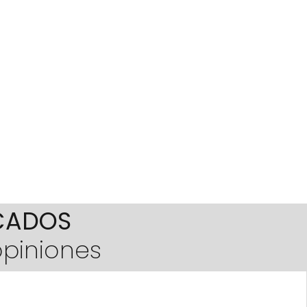
ICADOS
opiniones