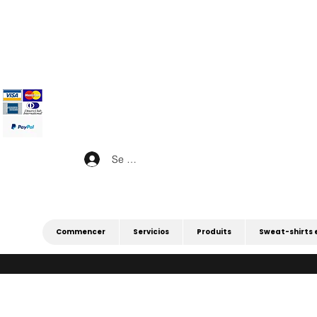
|
4 POUR 3 SUR TOUT (PROMOTION 4 
|
Se connecter
Commencer
Servicios
Produits
Sweat-shirts 