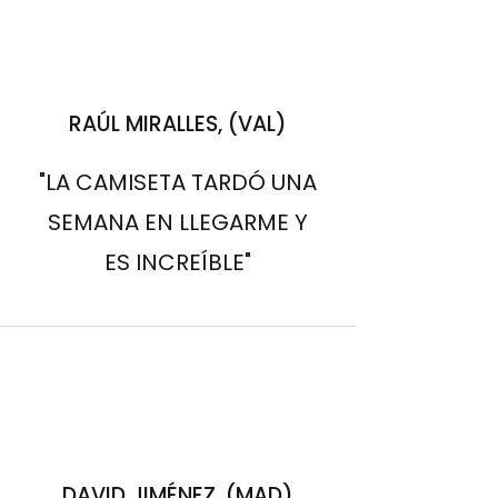
RAÚL MIRALLES, (VAL)
"LA CAMISETA TARDÓ UNA
SEMANA EN LLEGARME Y
ES INCREÍBLE"
DAVID JIMÉNEZ, (MAD)