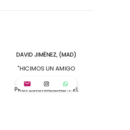
DAVID JIMÉNEZ, (MAD)
"HICIMOS UN AMIGO
INVISIBLE Y LA
PROFESIONALIDAD Y EL
TRATO NOS ENCANTARON.
REPETIREMOS!!"