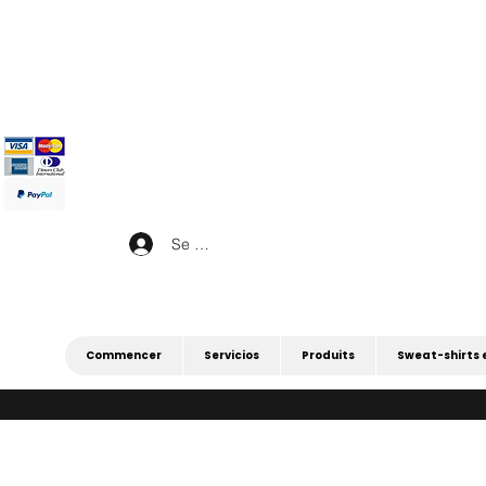
|
4 POUR 3 SUR TOUT (PROMOTION 4 
|
Se connecter
Commencer
Servicios
Produits
Sweat-shirts 