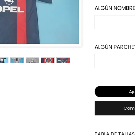
ALGÚN NOMBRE
ALGÚN PARCHE
Aj
Comm
TABLA DE TALLAS