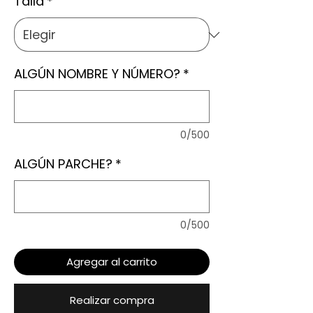
Talla
*
ALGÚN NOMBRE Y NÚMERO?
*
0/500
ALGÚN PARCHE?
*
0/500
Agregar al carrito
Realizar compra