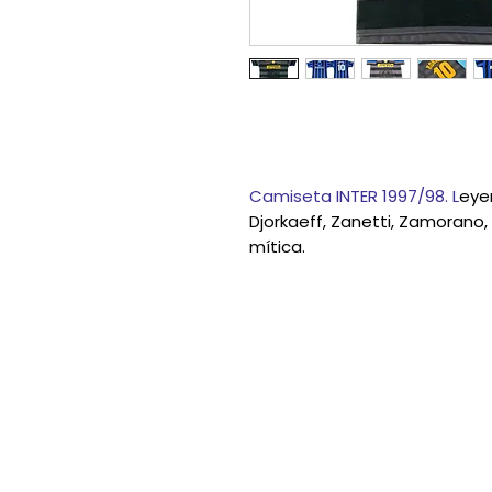
Camiseta INTER 1997/98. L
eye
Djorkaeff, Zanetti, Zamorano,
mítica.