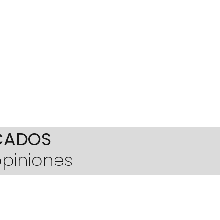
ICADOS
opiniones