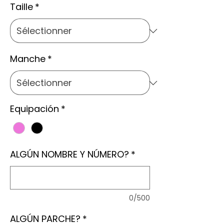
Taille
*
Manche
*
Equipación
*
ALGÚN NOMBRE Y NÚMERO?
*
0/500
ALGÚN PARCHE?
*