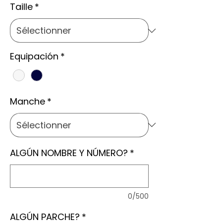
Taille
*
Equipación
*
Manche
*
ALGÚN NOMBRE Y NÚMERO?
*
0/500
ALGÚN PARCHE?
*