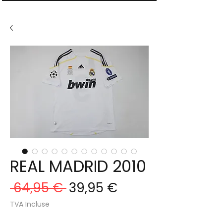
REAL MADRID 2010
Prix
Prix
 64,95 € 
39,95 €
original
promotionnel
TVA Incluse