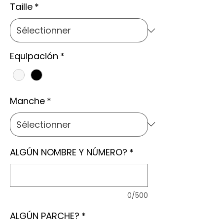
Taille
*
Equipación
*
Manche
*
ALGÚN NOMBRE Y NÚMERO?
*
0/500
ALGÚN PARCHE?
*