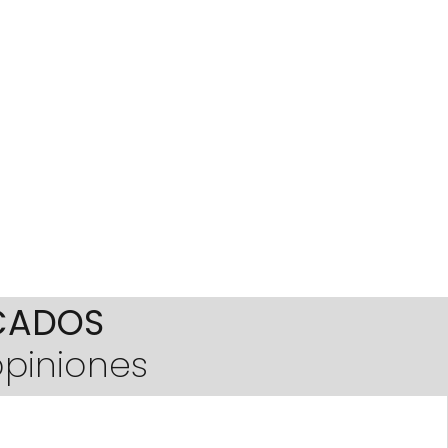
ICADOS
opiniones