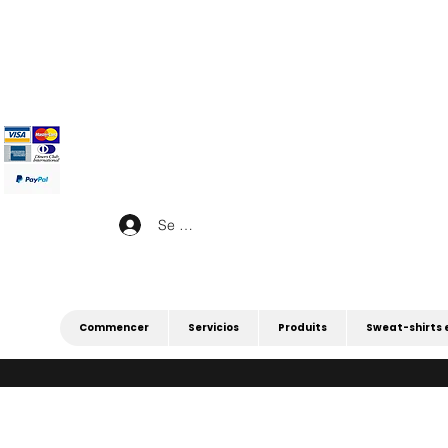
|
4 POUR 3 SUR TOUT (PROMOTION 4 
|
Se connecter
Commencer
Servicios
Produits
Sweat-shirts 